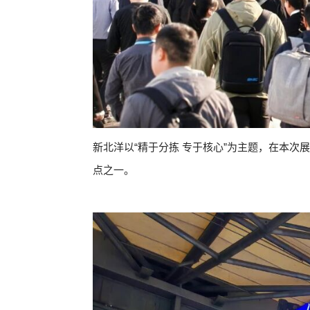
新北洋以“精于分拣 专于核心”为主题，在本
点之一。