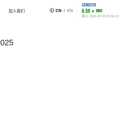
SZ002376
6.59
CN
/
EN
RMB
加入我们
截止
2026-08-09 09:34:13
025