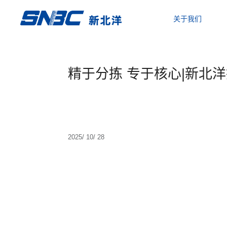
关于我们
精于分拣 专于核心|新北洋携
2025/ 10/ 28